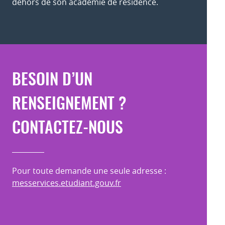
dehors de son académie de résidence.
BESOIN D’UN
RENSEIGNEMENT ?
CONTACTEZ-NOUS
Pour toute demande une seule adresse :
messervices.etudiant.gouv.fr