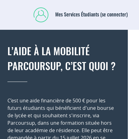
Mes Services Étudiants (se connecter)
L’AIDE À LA MOBILITÉ
PARCOURSUP, C’EST QUOI ?
C’est une aide financière de 500 € pour les
futurs étudiants qui bénéficient d'une bourse
de lycée et qui souhaitent s'inscrire, via
Parcoursup, dans une formation située hors
de leur académie de résidence. Elle peut être
demandée à partir du 15 juillet 2026 en se